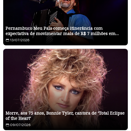
Pernambuco Meu País começa itinerância com
expectativa de movimentar mais de R$ 7 milhões em
Pesqueira
13/07/2026
Morre, aos 75 anos, Bonnie Tyler, cantora de ‘Total Eclipse
of the Heart’
09/07/2026