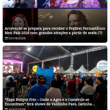
Arcoverde se prepara para receber o Festival Pernambuco
Meu País 2026 com grandes atrações a partir de sexta (7)
03/08/2026
“Expo Buíque Frio – Onde o Agro e o Comércio se
Encontram” terá shows de Valdinho Paes, Gatinha
Manhosa, Ciel Rodrigues e Banda Feras
30/07/2026