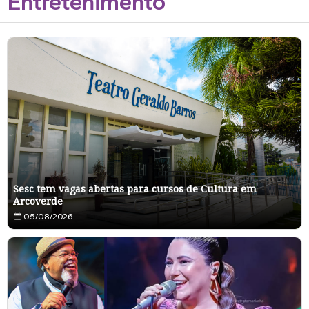
Entretenimento
u
Sesc tem vagas abertas para cursos de Cultura em
Arcoverde
05/08/2026