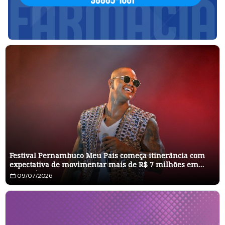
Festival Pernambuco Meu País começa itinerância com
expectativa de movimentar mais de R$ 7 milhões em
Pesqueira
09/07/2026