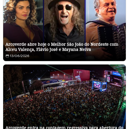
Arcoverde abre hoje o Melhor São João do Nordeste com
Alceu Valença, Flávio José e Mayana Neiva
13/06/2026
Arcoverde entra na contagem regressiva para abertura do