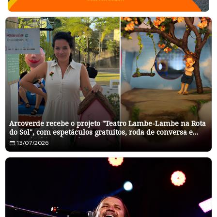
Arcoverde recebe o projeto "Teatro Lambe-Lambe na Rota
do Sol", com espetáculos gratuitos, roda de conversa e
intercâmbio cultural
13/07/2026